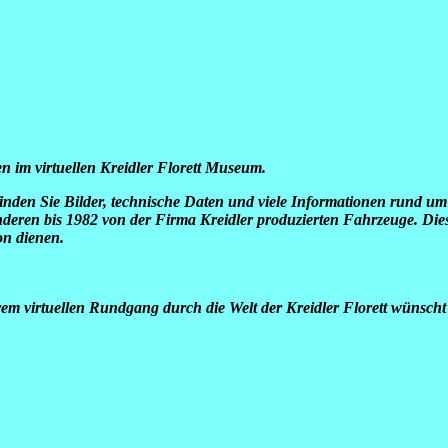
n im virtuellen Kreidler Florett Museum.
finden Sie Bilder, technische Daten und viele Informationen rund um 
anderen bis 1982 von der Firma Kreidler produzierten Fahrzeuge. Diese
on dienen.
rem virtuellen Rundgang durch die Welt der Kreidler Florett wünsch