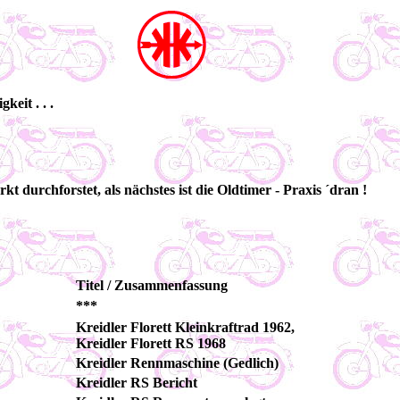
eit . . .
t durchforstet, als nächstes ist die Oldtimer - Praxis ´dran !
Titel / Zusammenfassung
***
Kreidler Florett Kleinkraftrad 1962,
Kreidler Florett RS 1968
Kreidler Rennmaschine (Gedlich)
Kreidler RS Bericht