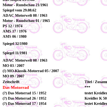
Motor - Rundschau 21/1961
Spiegel vom 29.08.62
ADAC Motorwelt 08 / 1963
Motor - Rundschau 01 / 1965
PS 12 / 1974
AMS 17 / 1976
AMS 06 / 1980
Spiegel 32/1980
Spiegel 11/1981
ADAC Motorwelt 08 / 1963
MO 03 / 2007
(!) MO-Klassik-Motorrad 05 / 2007
MO 09 / 2007
Zeitschrift
Titel / Zusa
Das Motorrad
***
(?) Das Motorrad 15 / 1952
testet Kreidle
(?) Das Motorrad 26 / 1952
Kreidler K 5
(?) Das Motorrad 17 / 1954
testet Kreidle