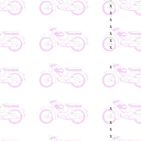
x
x
x
x
x
x
x
x
x
x
x
x