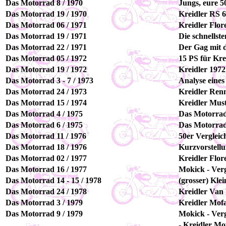
Das Motorrad 8 / 1970
Jungs, eure 5
Das Motorrad 19 / 1970
Kreidler RS 6,
Das Motorrad 06 / 1971
Kreidler Flor
Das Motorrad 19 / 1971
Die schnellst
Das Motorrad 22 / 1971
Der Gag mit 
Das Motorrad 05 / 1972
15 PS für Kr
Das Motorrad 19 / 1972
Kreidler 1972
Das Motorrad 3 - 7 / 1973
Analyse eines
Das Motorrad 24 / 1973
Kreidler Renn
Das Motorrad 15 / 1974
Kreidler Mus
Das Motorrad 4 / 1975
Das Motorrad
Das Motorrad 6 / 1975
Das Motorrad
Das Motorrad 11 / 1976
50er Vergleich
Das Motorrad 18 / 1976
Kurzvorstell
Das Motorrad 02 / 1977
Kreidler Flor
Das Motorrad 16 / 1977
Mokick - Verg
Das Motorrad 14 - 15 / 1978
(grosser) Klei
Das Motorrad 24 / 1978
Kreidler Van 
Das Motorrad 3 / 1979
Kreidler Mofa
Das Motorrad 9 / 1979
Mokick - Verg
- Kreidler Mo