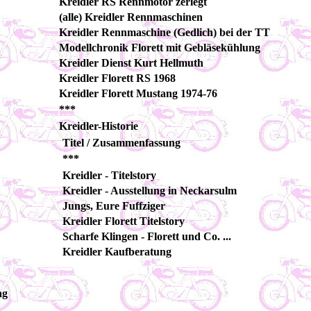
Kreidler RS Rennmotor zerlegt
(alle) Kreidler Rennmaschinen
Kreidler Rennmaschine (Gedlich) bei der TT
Modellchronik Florett mit Gebläsekühlung
Kreidler Dienst Kurt Hellmuth
Kreidler Florett RS 1968
Kreidler Florett Mustang 1974-76
***
Kreidler-Historie
Titel / Zusammenfassung
***
Kreidler - Titelstory
Kreidler - Ausstellung in Neckarsulm
Jungs, Eure Fuffziger
Kreidler Florett Titelstory
Scharfe Klingen - Florett und Co. ...
Kreidler Kaufberatung
ng