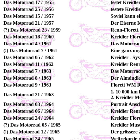
Das Motorrad 17 / 1955
testet Kreidl
Das Motorrad 25 / 1956
testete Kreidl
Das Motorrad 15 / 1957
Soviel kann e
Das Motorrad 21 / 1957
Der Eiserne I
(?) Das Motorrad 23 / 1959
Renn-Florett,
Das Motorrad 18 / 1960
Kreidler Flor
Das Motorrad 4 / 1961
Das Motorrad 
(!) Das Motorrad 7 / 1961
Eine ganz ung
Das Motorrad 05 / 1962
Kreidler - Sy
Das Motorrad 11 / 1962
Kreidler Ren
Das Motorrad 7 / 1963
Das Motorrad
Das Motorrad 8 / 1963
Der Almdudler
Das Motorrad 9 / 1963
Florett WM R
1. 10 000 km 
Das Motorrad 21 / 1963
2. Kreidler M
Das Motorrad 03 / 1964
Portrait Ansc
Das Motorrad 06 / 1964
Kreidler Ren
Das Motorrad 24 / 1964
Kreidler Flor
(?) Das Motorrad 05 / 1965
Kreidler Mus
(!) Das Motorrad 12 / 1965
Der grössere 
Das Motorrad 24 / 1965
Weltrekorde :