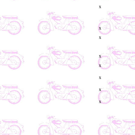
x
x
x
x
x
x
x
x