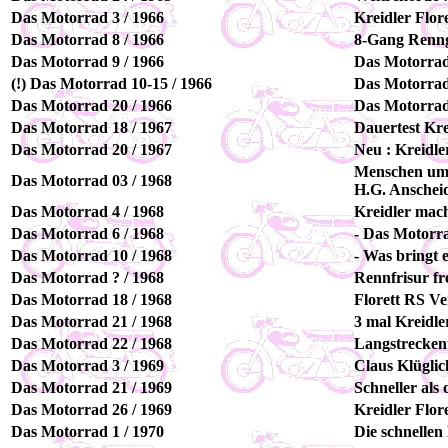
Das Motorrad 3 / 1966
Kreidler Flor
Das Motorrad 8 / 1966
8-Gang Rennge
Das Motorrad 9 / 1966
Das Motorrad 
(!) Das Motorrad 10-15 / 1966
Das Motorrad
Das Motorrad 20 / 1966
Das Motorrad 
Das Motorrad 18 / 1967
Dauertest Kre
Das Motorrad 20 / 1967
Neu : Kreidle
Menschen um
Das Motorrad 03 / 1968
H.G. Anschei
Das Motorrad 4 / 1968
Kreidler mach
Das Motorrad 6 / 1968
- Das Motorr
Das Motorrad 10 / 1968
- Was bringt 
Das Motorrad ? / 1968
Rennfrisur fr
Das Motorrad 18 / 1968
Florett RS V
Das Motorrad 21 / 1968
3 mal Kreidle
Das Motorrad 22 / 1968
Langstreckent
Das Motorrad 3 / 1969
Claus Klüglic
Das Motorrad 21 / 1969
Schneller als
Das Motorrad 26 / 1969
Kreidler Flor
Das Motorrad 1 / 1970
Die schnellen